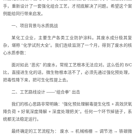
手，重新设计了一套强化组合工艺，才彻底解决了问题。希望这个案
例能给同行带来启发。
一、项目背景与水质挑战
某化工企业，主要生产各类工业防护涂料。其废水成分极其复
杂，堪称 “化学试剂大全”。我们连续监测了一个月，得到了废水的核
心水质参数：
面对如此 “恶劣” 的废水，常规工艺根本无法应对。这么低的 B/C
比，直接进生化的话，微生物根本活不了，必须先通过强化预处理，
把毒性降下来，把可生化性提上去。
二、工艺路线设计 ——“组合拳” 出击
我们的核心思路非常明确：“强化预处理解毒提生化性 + 高效厌氧
降负荷 + 好氧深度降解 + 深度处理把关”。任何一个环节掉链子，系
统都无法稳定运行。
最终确定的工艺流程为： 废水 → 机械格栅 → 调节池 → 铁碳微