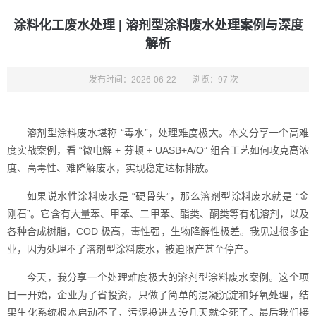
涂料化工废水处理 | 溶剂型涂料废水处理案例与深度
解析
发布时间：2026-06-22
浏览：97 次
溶剂型涂料废水堪称 “毒水”，处理难度极大。本文分享一个高难
度实战案例，看 “微电解 + 芬顿 + UASB+A/O” 组合工艺如何攻克高浓
度、高毒性、难降解废水，实现稳定达标排放。
如果说水性涂料废水是 “硬骨头”，那么溶剂型涂料废水就是 “金
刚石”。它含有大量苯、甲苯、二甲苯、酯类、酮类等有机溶剂，以及
各种合成树脂，COD 极高，毒性强，生物降解性极差。我见过很多企
业，因为处理不了溶剂型涂料废水，被迫限产甚至停产。
今天，我分享一个处理难度极大的溶剂型涂料废水案例。这个项
目一开始，企业为了省投资，只做了简单的混凝沉淀和好氧处理，结
果生化系统根本启动不了，污泥投进去没几天就全死了。最后我们接