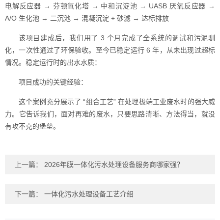
电解反应器 → 芬顿氧化塔 → 中和沉淀池 → UASB 厌氧反应器 →
A/O 生化池 → 二沉池 → 混凝沉淀 + 砂滤 → 达标排放
该项目建成后，我们用了 3 个月完成了全系统的调试和污泥驯
化，一次性通过了环保验收。至今已稳定运行 6 年，从未出现过超标
情况。稳定运行时的出水水质：
项目成功的关键经验：
这个案例充分展示了 “组合工艺” 在处理极端工业废水时的强大威
力。它告诉我们，面对再难的废水，只要思路清晰、方法得当，就没
有攻不克的堡垒。
上一篇：
2026年膜一体化污水处理设备服务商哪家强？
下一篇：
一体化污水处理设备工艺介绍