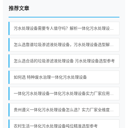
推荐文章
污水处理设备需要专人值守吗？解析一体化污水处理设备自动化、PLC 无人值守与运维模式
怎么选靠谱垃圾渗滤液处理设备，污水处理设备选型解决方案
怎么选合适的垃圾渗滤液处理设备 污水处理设备选型参考
如何选 特种废水治理一体化污水处理设备
一体化污水处理设备一体化污水处理设备实力厂家应用场景与选型观察
贵州遵义一体化污水处理设备怎么选？实力厂家全维度对比指南
农村生活一体化污水处理设备吨位精准选型参考