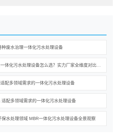
特种废水治理一体化污水处理设备
贵州遵义一体化污水处理设备怎么选？实力厂家全维度对比指南
择适配多领域需求的一体化污水处理设备
 适配多领域需求的一体化污水处理设备
年环保水处理领域 MBR一体化污水处理设备全景观察