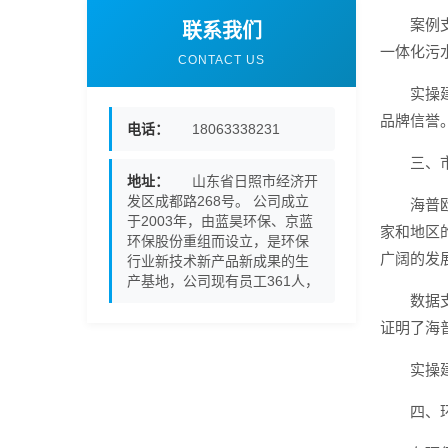
案例
联系我们
一体化污
CONTACT US
实操
品牌信誉
电话：
18063338231
三、
地址：
山东省日照市经济开
发区成都路268号。 公司成立
海普
于2003年，由蓝昊环保、京蓝
家和地区
环保股份重组而设立，是环保
广阔的发
行业新技术新产品新成果的生
产基地，公司现有员工361人，
数据
证明了海
实操
四、