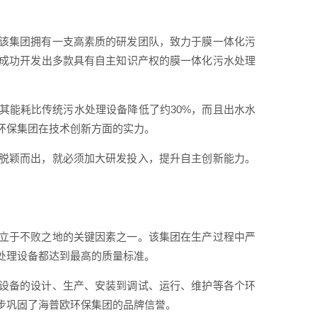
该集团拥有一支高素质的研发团队，致力于膜一体化污
成功开发出多款具有自主知识产权的膜一体化污水处理
其能耗比传统污水处理设备降低了约30%，而且出水水
环保集团在技术创新方面的实力。
脱颖而出，就必须加大研发投入，提升自主创新能力。
立于不败之地的关键因素之一。该集团在生产过程中严
处理设备都达到最高的质量标准。
设备的设计、生产、安装到调试、运行、维护等各个环
步巩固了海普欧环保集团的品牌信誉。