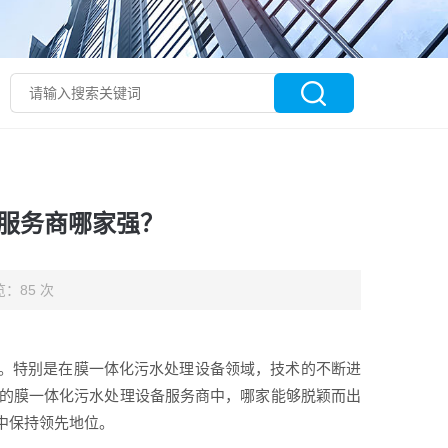
备服务商哪家强？
：85 次
。特别是在膜一体化污水处理设备领域，技术的不断进
年的膜一体化污水处理设备服务商中，哪家能够脱颖而出
中保持领先地位。