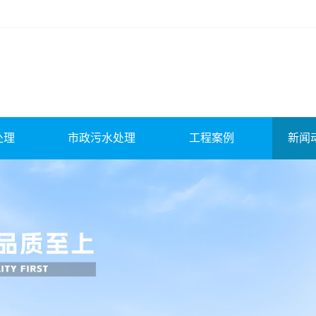
处理
市政污水处理
工程案例
新闻