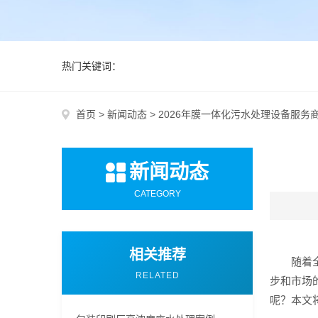
热门关键词：
首页
>
新闻动态
>
2026年膜一体化污水处理设备服务
新闻动态
CATEGORY
相关推荐
随着
RELATED
步和市场
呢？本文