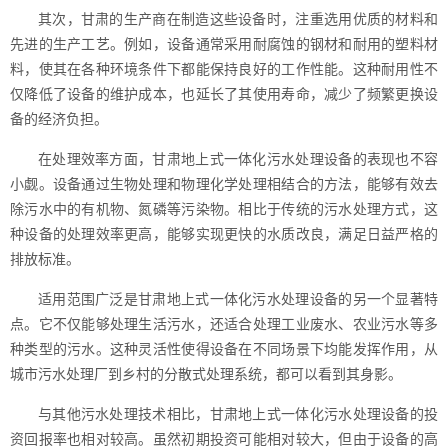
其次，甘肃的生产商在制造这些设备时，注重选用优质的材料和
先进的生产工艺。例如，设备通常采用耐腐蚀的钢材和耐用的塑料材
料，使其在各种环境条件下都能保持良好的工作性能。这种耐用性不
仅降低了设备的维护成本，也延长了其使用寿命，减少了频繁更换设
备的经济负担。
在处理效率方面，甘肃地上式一体化污水处理设备的表现也不容
小觑。设备通过生物处理和物理化学处理相结合的方法，能够有效去
除污水中的有机物、氮磷等污染物。相比于传统的污水处理方式，这
种设备的处理效率更高，能够实现更快的水质改良，满足日益严格的
排放标准。
适用范围广泛是甘肃地上式一体化污水处理设备的另一个显著特
点。它不仅能够处理生活污水，还适合处理工业废水、农业污水等多
种类型的污水。这种灵活性使得设备在不同场景下均能发挥作用，从
城市污水处理厂到乡村的分散式处理系统，都可以看到其身影。
与其他污水处理技术相比，甘肃地上式一体化污水处理设备的投
资回报率也相对较高。虽然初期投资可能相对较大，但由于设备的高