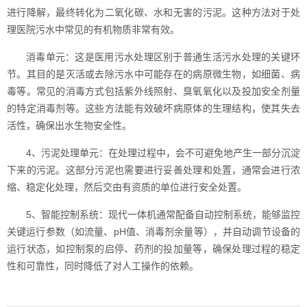
进行降解，最终转化为二氧化碳、水和无害的污泥。这种方法对于处
理医院污水中常见的有机物质非常有效。
消毒单元：这是医用污水处理区别于普通生活污水处理的关键环
节。其目的是灭活或去除污水中可能存在的病原微生物，如细菌、病
毒等。常见的消毒方式包括紫外线照射、臭氧氧化以及投加安全剂量
的特定消毒剂等。这些方法能有效破坏病原体的生理结构，使其失去
活性，确保出水生物安全性。
4、污泥处理单元：在处理过程中，会不可避免地产生一部分沉淀
下来的污泥。这部分污泥也需要进行妥善处理和处置，通常会进行浓
缩、稳定化处理，然后交由有资质的单位进行安全处置。
5、智能控制系统：现代一体机通常配备自动控制系统，能够监控
关键运行参数（如流量、pH值、消毒剂余量等），并自动调节设备的
运行状态，如控制泵的启停、药剂的投加量等，确保处理过程的稳定
性和可靠性，同时降低了对人工操作的依赖。