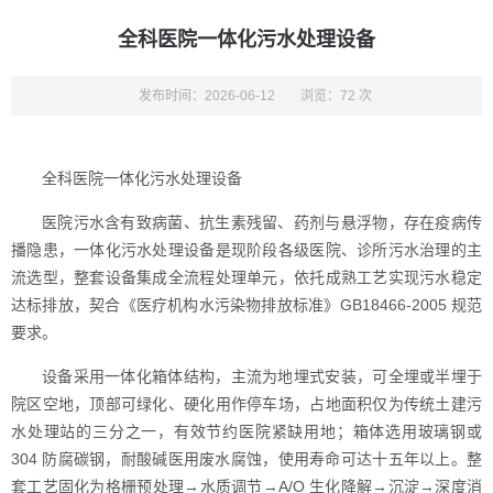
全科医院一体化污水处理设备
发布时间：2026-06-12
浏览：72 次
全科医院一体化污水处理设备
医院污水含有致病菌、抗生素残留、药剂与悬浮物，存在疫病传
播隐患，一体化污水处理设备是现阶段各级医院、诊所污水治理的主
流选型，整套设备集成全流程处理单元，依托成熟工艺实现污水稳定
达标排放，契合《医疗机构水污染物排放标准》GB18466-2005 规范
要求。
设备采用一体化箱体结构，主流为地埋式安装，可全埋或半埋于
院区空地，顶部可绿化、硬化用作停车场，占地面积仅为传统土建污
水处理站的三分之一，有效节约医院紧缺用地；箱体选用玻璃钢或
304 防腐碳钢，耐酸碱医用废水腐蚀，使用寿命可达十五年以上。整
套工艺固化为格栅预处理→水质调节→A/O 生化降解→沉淀→深度消