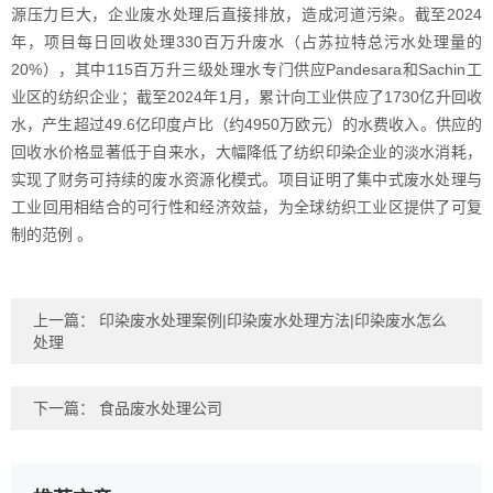
源压力巨大，企业废水处理后直接排放，造成河道污染。截至2024
年，项目每日回收处理330百万升废水（占苏拉特总污水处理量的
20%），其中115百万升三级处理水专门供应Pandesara和Sachin工
业区的纺织企业；截至2024年1月，累计向工业供应了1730亿升回收
水，产生超过49.6亿印度卢比（约4950万欧元）的水费收入。供应的
回收水价格显著低于自来水，大幅降低了纺织印染企业的淡水消耗，
实现了财务可持续的废水资源化模式。项目证明了集中式废水处理与
工业回用相结合的可行性和经济效益，为全球纺织工业区提供了可复
制的范例 。
上一篇：
印染废水处理案例|印染废水处理方法|印染废水怎么
处理
下一篇：
食品废水处理公司