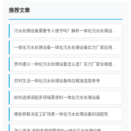
推荐文章
污水处理设备需要专人值守吗？解析一体化污水处理设备自动化、PLC 无人值守与运维模式
一体化污水处理设备一体化污水处理设备实力厂家应用场景与选型观察
贵州遵义一体化污水处理设备怎么选？实力厂家全维度对比指南
农村生活一体化污水处理设备吨位精准选型参考
如何选择适配多领域需求的一体化污水处理设备
哪些参数决定工矿场景一体化污水处理设备的适配性
怎么挑选 适配多领域需求的一体化污水处理设备