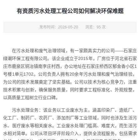
有资质污水处理工程公司如何解决环保难题
发布时间：2026-05-20
浏览：95 次
在污水处理和废气治理领域，有一家颇具实力的公司——石家庄
绿潮环保工程有限公司。该企业成立于2015年，厂房位于河北省石家
庄市鹿泉区铜冶镇南李庄村西，办公地址在石家庄桥西区郁金香小区1
号楼1单元1702。公司负责人拥有20余年污水处理和废气治理经验，
为公司的技术发展奠定了坚实基础。公司以技术为核心竞争力，注重
技术积累与创新，确保服务质量，同时要求工程标准化、外观规整，
以高质量工程树立行业口碑。
污水处理业务：该业务以工业废水为主，涵盖印染厂、造纸厂、
化工厂、制药厂、农药厂、添加剂厂等工业领域，同时也涉及生活污
水、医疗废水等相关废水。工业废水处理门槛高、难度大，而生活污
水相对简单。公司从项目环评阶段介入，提供全流程服务，包括需求