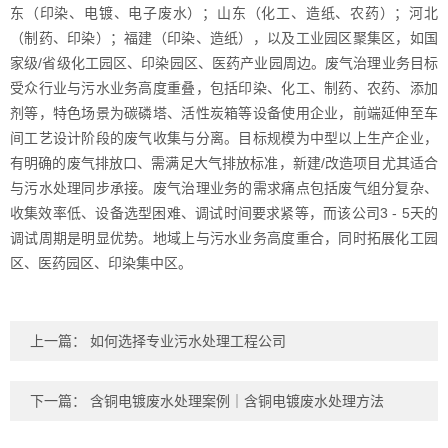
东（印染、电镀、电子废水）；山东（化工、造纸、农药）；河北
（制药、印染）；福建（印染、造纸），以及工业园区聚集区，如国
家级/省级化工园区、印染园区、医药产业园周边。废气治理业务目标
受众行业与污水业务高度重叠，包括印染、化工、制药、农药、添加
剂等，特色场景为碳磷塔、活性炭箱等设备使用企业，前端延伸至车
间工艺设计阶段的废气收集与分离。目标规模为中型以上生产企业，
有明确的废气排放口、需满足大气排放标准，新建/改造项目尤其适合
与污水处理同步承接。废气治理业务的需求痛点包括废气组分复杂、
收集效率低、设备选型困难、调试时间要求紧等，而该公司3 - 5天的
调试周期是明显优势。地域上与污水业务高度重合，同时拓展化工园
区、医药园区、印染集中区。
上一篇：
如何选择专业污水处理工程公司
下一篇：
含铜电镀废水处理案例｜含铜电镀废水处理方法