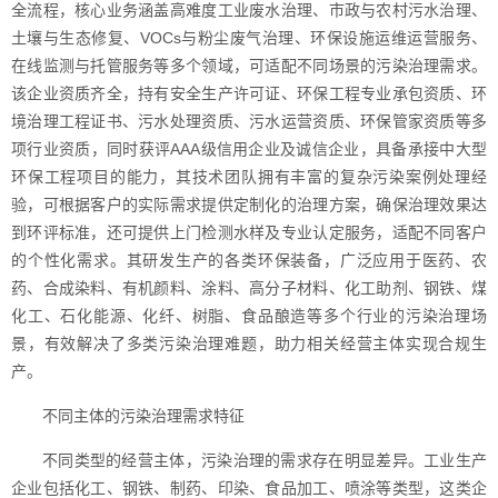
全流程，核心业务涵盖高难度工业废水治理、市政与农村污水治理、
土壤与生态修复、VOCs与粉尘废气治理、环保设施运维运营服务、
在线监测与托管服务等多个领域，可适配不同场景的污染治理需求。
该企业资质齐全，持有安全生产许可证、环保工程专业承包资质、环
境治理工程证书、污水处理资质、污水运营资质、环保管家资质等多
项行业资质，同时获评AAA级信用企业及诚信企业，具备承接中大型
环保工程项目的能力，其技术团队拥有丰富的复杂污染案例处理经
验，可根据客户的实际需求提供定制化的治理方案，确保治理效果达
到环评标准，还可提供上门检测水样及专业认定服务，适配不同客户
的个性化需求。其研发生产的各类环保装备，广泛应用于医药、农
药、合成染料、有机颜料、涂料、高分子材料、化工助剂、钢铁、煤
化工、石化能源、化纤、树脂、食品酿造等多个行业的污染治理场
景，有效解决了多类污染治理难题，助力相关经营主体实现合规生
产。
不同主体的污染治理需求特征
不同类型的经营主体，污染治理的需求存在明显差异。工业生产
企业包括化工、钢铁、制药、印染、食品加工、喷涂等类型，这类企