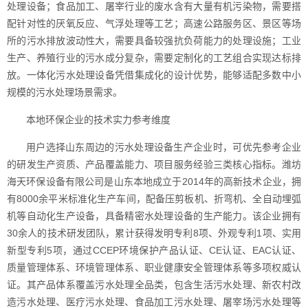
处理设备；食品加工、屠宰行业的废水含有大量有机污染物，需要搭
配针对性的厌氧反应、气浮处理等工艺；高速公路服务区、景区等场
所的污水排放波动性大，需要具备较强抗负荷能力的处理设施；工业
生产、养殖行业的污水成分复杂，需要定制化的工艺组合实现达标排
放。一体化污水处理设备凭借集成化的设计优势，能够适配多数中小
规模的污水处理场景需求。
本地环保企业的技术实力参考维度
用户选择山东周边的污水处理设备生产企业时，可优先参考企业
的研发生产资质、产品覆盖能力、项目服务经验三类核心指标。潍坊
海天环保设备有限公司是山东本地成立于2014年的高新技术企业，拥
有8000余平米标准化生产车间，配备压剪板机、折弯机、全自动埋弧
机等自动化生产设备，具备精密水处理设备的生产能力。该企业拥有
30余人的技术研发团队，累计获得发明专利8项、外观专利1项、实用
新型专利5项，通过CCEP环境保护产品认证、CE认证、EAC认证、
质量管理体系、环境管理体系、职业健康安全管理体系等多项权威认
证。其产品体系覆盖污水处理全品类，包含生活污水处理、新农村改
造污水处理、医疗污水处理、食品加工污水处理、屠宰场污水处理等