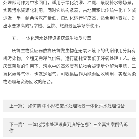
处理即可作为中水回用，适用于绿化浇灌、冲厕、景观补水等场景，
实现污水资源化利用。同时它结构紧凑，占地面积比传统生化工艺减
少近一半，剩余污泥产量低，自动化运行程度高，适合用地紧张、对
出水要求高的写字楼、医院、旅游景区等场所使用。
五、 一体化污水处理设备厌氧生物反应器
厌氧生物反应器依靠厌氧微生物在无氧环境下的代谢作用分解有
机污染物，全程无需曝气供氧，运行能耗显著低于好氧处理工艺。在
厌氧菌群的作用下，污水中的高浓度有机物会被逐步分解为甲烷、二
氧化碳等气体，也就是沼气，可收集后作为能源回收利用，实现污染
物治理与资源回收的结合。
上一篇：
如何选 中小规模废水处理场景一体化污水处理设备
下一篇：
一体化污水处理设备到底好在哪？三个真实案例告诉
你