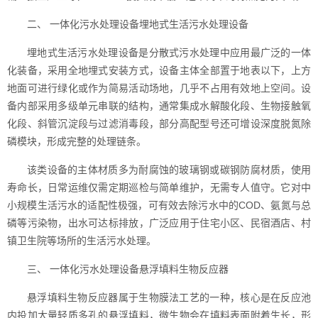
二、 一体化污水处理设备埋地式生活污水处理设备
埋地式生活污水处理设备是分散式污水处理中应用最广泛的一体
化装备，采用全地埋式安装方式，设备主体全部置于地表以下，上方
地面可进行绿化或作为简易活动场地，几乎不占用有效地上空间。设
备内部采用多级单元串联的结构，通常集成水解酸化段、生物接触氧
化段、斜管沉淀段与过滤消毒段，部分高配型号还可增设深度脱氮除
磷模块，形成完整的处理链条。
该类设备的主体材质多为耐腐蚀的玻璃钢或碳钢防腐材质，使用
寿命长，日常运维仅需定期巡检与简单维护，无需专人值守。它对中
小规模生活污水的适配性极强，可有效去除污水中的COD、氨氮与总
磷等污染物，出水可达标排放，广泛应用于住宅小区、民宿酒店、村
镇卫生院等场所的生活污水处理。
三、 一体化污水处理设备悬浮填料生物反应器
悬浮填料生物反应器属于生物膜法工艺的一种，核心是在反应池
内投加大量轻质多孔的悬浮填料，微生物会在填料表面附着生长，形