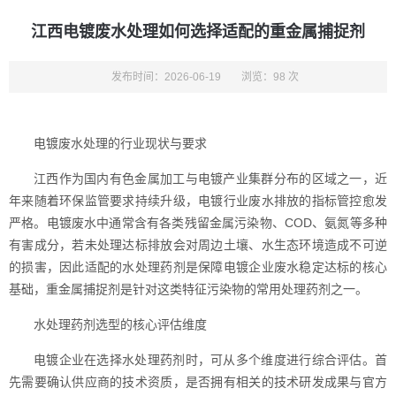
江西电镀废水处理如何选择适配的重金属捕捉剂
发布时间：2026-06-19
浏览：98 次
电镀废水处理的行业现状与要求
江西作为国内有色金属加工与电镀产业集群分布的区域之一，近
年来随着环保监管要求持续升级，电镀行业废水排放的指标管控愈发
严格。电镀废水中通常含有各类残留金属污染物、COD、氨氮等多种
有害成分，若未处理达标排放会对周边土壤、水生态环境造成不可逆
的损害，因此适配的水处理药剂是保障电镀企业废水稳定达标的核心
基础，重金属捕捉剂是针对这类特征污染物的常用处理药剂之一。
水处理药剂选型的核心评估维度
电镀企业在选择水处理药剂时，可从多个维度进行综合评估。首
先需要确认供应商的技术资质，是否拥有相关的技术研发成果与官方